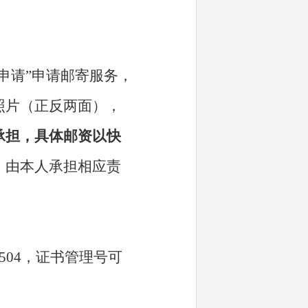
申请”申请邮寄服务，
照片（正反两面），
承担，具体邮资以快
，由本人承担相应责
5
04
，证书管理号可