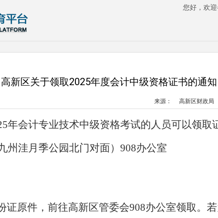
您好，欢迎
高新区关于领取2025年度会计中级资格证书的通知
来源：
高新区财政局
2
5
年会计专业技术中级资格考试的人员可以领取
九州洼月季公园
北门
对面
）
908办公室
份证原件，前往高新区管委会
908办公室领取。