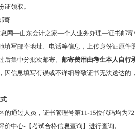
份证领取。
邮寄
信息网—山东会计之家
—
个人业务办理
—证书邮寄
地填写邮寄地址、电话等信息，上传身份证原件
过后集中分批次邮寄。
邮寄费用由考生本人自行
，因信息填写有误或不详细导致证书无法送达的
方式
区的通过人员，证书管理号第
11-15位代码均为72
评价中心
-【考试合格信息查询】进行查询。