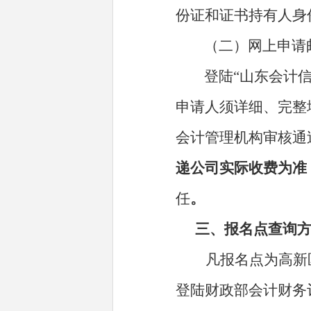
份证和证书持有人身
（二）网上申请
登陆
“山东会计
申请人须详细、完整
会计管理机构审核通
递公司实际收费为准
任
。
三、报名点查询
凡报名点为高新
登陆财政部会计财务