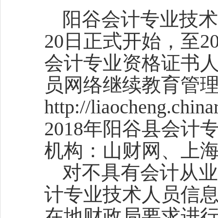
阳谷会计专业技
20
日正式开始，至
2
会计专业资格证书
员网络继续教育管
http://liaocheng.china
2018
年阳谷县会计
机构：山财网、上
对不具有会计从
计专业技术人员信
在地财政局要求进