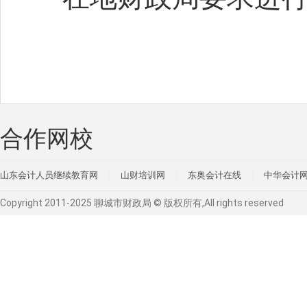
合作网校
山东会计人员继续教育网
山财培训网
东奥会计在线
中华会计
Copyright 2011-2025 聊城市财政局 © 版权所有,All rights reserved